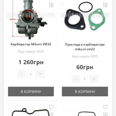
Карбюратор Mikuni VM26
Прокладка карбюратора
mikuni vm22
Код товара: 0035
Код товара: 0065
1 260грн
60грн
-
+
-
+
В КОРЗИНУ
В КОРЗИНУ