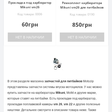
Прокладка под карбюратор
Ремкоплект карбюратора
Mikuni vm26
Mikuni vm26 для питбайков
Код товара: 0006
Код товара: 0190
60грн
850грн
НЕТ В НАЛИЧИИ
НЕТ В НАЛИЧИИ
В этом разделе магазина
запчастей для питбайков
Motozip
представлены запчасти системы впуска мотоциклов. У нас можно
купить запчасти на карбюраторы
Mikuni
, Molkt и другие марки,
которые ставят на питбайки. Есть прокладки под карбюратор,
прокладки поплавковой камеры
vm 26
,
vm 22
и другие полезные
ништяки. Детальнее смотрите в описании товара ниже. Также