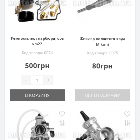
Ремкомплект карбюратора
Жиклер холостого хода
vm22
Mikuni
Код товара: 0074
Код товара: 0075
500грн
80грн
-
+
В КОРЗИНУ
НЕТ В НАЛИЧИИ