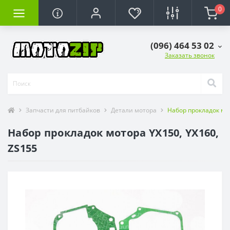
0
(096) 464 53 02
Заказать звонок
Запчасти для питбайков
Детали мотора
Набор прокладок мот
Набор прокладок мотора YX150, YX160,
ZS155