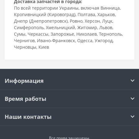
Доставка запчастей в города:
По всей территории Украины, включая Винница,
Кропивницкий (Кировоград), Полтава, Харьков,
Днепр (Днепропетровск), Ровно, Херсон, Луцк,
Симферополь, Хмельницкий, Житомир, Львов,
Сумы, Черкассы, Запорожье, Николаев, Тернополь,
Чернигов, Ивано-Франковск, Одесса, Ужгород,
Черновцы, Киев
Информация
Время работы
Наши контакты
Все права защищены.