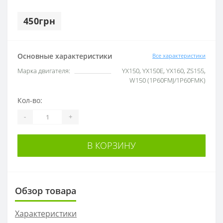
450грн
Основные характеристики
Все характеристики
Марка двигателя:
YX150, YX150E, YX160, ZS155,
W150 (1P60FMJ/1P60FMK)
Кол-во:
-
+
В КОРЗИНУ
Обзор товара
Характеристики