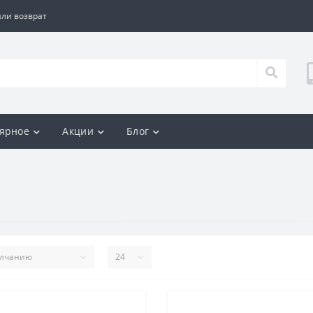
ли возврат
ярное
Акции
Блог