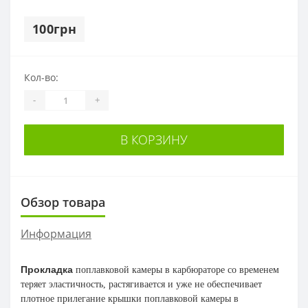
100грн
Кол-во:
-
+
В КОРЗИНУ
Обзор товара
Информация
Прокладка
поплавковой камеры в карбюраторе со временем
теряет эластичность, растягивается и уже не обеспечивает
плотное прилегание крышки поплавковой камеры в