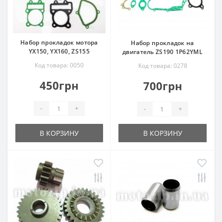
Набор прокладок мотора
Набор прокладок на
YX150, YX160, ZS155
двигатель ZS190 1P62YML
Код товара: 0050
Код товара: 0278
450грн
700грн
-
+
-
+
В КОРЗИНУ
В КОРЗИНУ