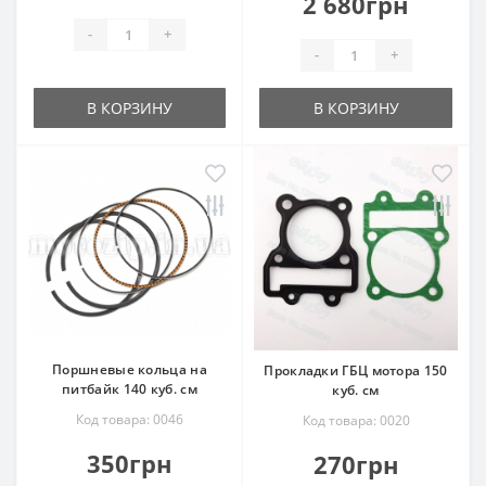
2 680грн
-
+
-
+
В КОРЗИНУ
В КОРЗИНУ
Поршневые кольца на
Прокладки ГБЦ мотора 150
питбайк 140 куб. см
куб. см
Код товара: 0046
Код товара: 0020
350грн
270грн