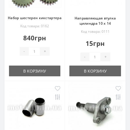
Набор шестерен кикстартера
Направляющая втулка
цилиндра 10 х 14
Код товара: 0162
Код товара: 0111
840грн
15грн
-
+
-
+
В КОРЗИНУ
В КОРЗИНУ