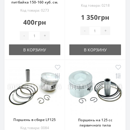
питбайка 150-160 куб. см.
Код товара: 0218
Код товара: 0273
1 350грн
400грн
-
+
-
+
В КОРЗИНУ
В КОРЗИНУ
Поршень в сборе LF125
Поршень на 125 сс
первичного типа
Код товара: 0084