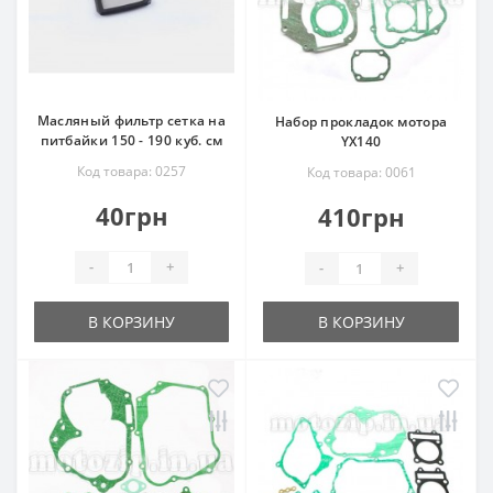
Масляный фильтр сетка на
Набор прокладок мотора
питбайки 150 - 190 куб. см
YX140
Код товара: 0257
Код товара: 0061
40грн
410грн
-
+
-
+
В КОРЗИНУ
В КОРЗИНУ