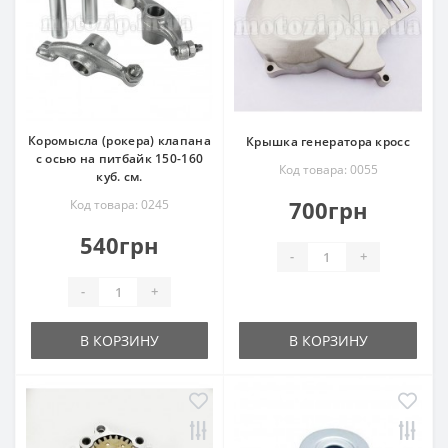
Коромысла (рокера) клапана
Крышка генератора кросс
с осью на питбайк 150-160
Код товара: 0055
куб. см.
700грн
Код товара: 0245
540грн
-
+
-
+
В КОРЗИНУ
В КОРЗИНУ