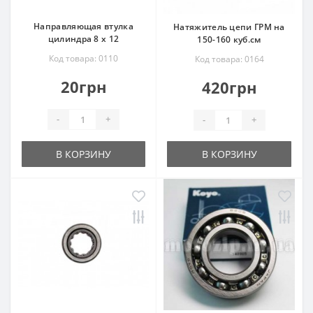
Направляющая втулка
Натяжитель цепи ГРМ на
цилиндра 8 х 12
150-160 куб.см
Код товара: 0110
Код товара: 0164
20грн
420грн
-
+
-
+
В КОРЗИНУ
В КОРЗИНУ