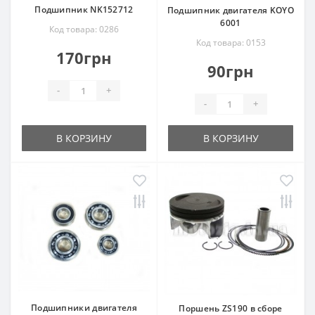
Подшипник NK152712
Подшипник двигателя KOYO
6001
Код товара: 0286
Код товара: 0153
170грн
90грн
-
+
-
+
В КОРЗИНУ
В КОРЗИНУ
Подшипники двигателя
Поршень ZS190 в сборе