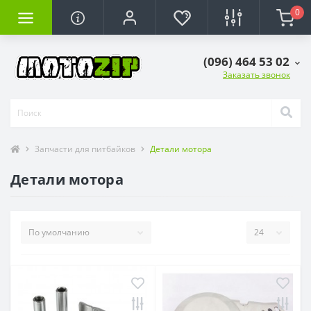
0
(096) 464 53 02
Заказать звонок
Запчасти для питбайков
Детали мотора
Детали мотора