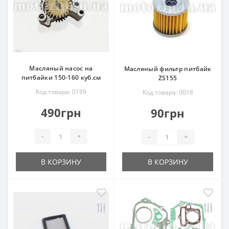
Масляный насос на
Масляный фильтр питбайк
питбайки 150-160 куб.см
ZS155
Код товара: 0199
Код товара: 0018
490грн
90грн
-
+
-
+
В КОРЗИНУ
В КОРЗИНУ