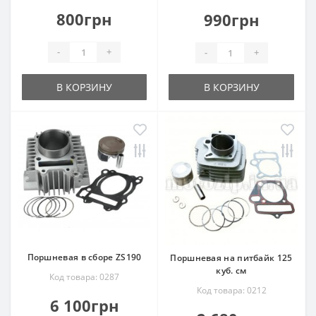
800грн
990грн
-
+
-
+
В КОРЗИНУ
В КОРЗИНУ
Поршневая в сборе ZS190
Поршневая на питбайк 125
куб. см
Код товара: 0287
Код товара: 0212
6 100грн