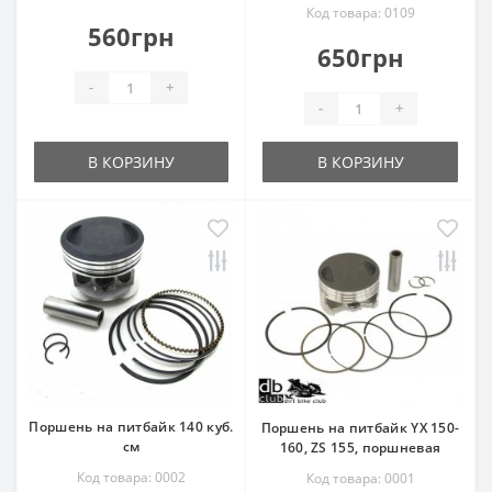
Код товара: 0109
560грн
650грн
-
+
-
+
В КОРЗИНУ
В КОРЗИНУ
Поршень на питбайк 140 куб.
Поршень на питбайк YX 150-
см
160, ZS 155, поршневая
Код товара: 0002
Код товара: 0001