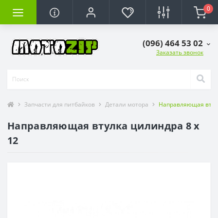
0
(096) 464 53 02
Заказать звонок
Запчасти для питбайков
Детали мотора
Направляющая втулк
Направляющая втулка цилиндра 8 х
12