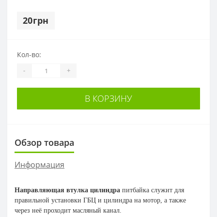
20грн
Кол-во:
-
+
В КОРЗИНУ
Обзор товара
Информация
Направляющая втулка цилиндра
питбайка служит для
правильной установки ГБЦ и цилиндра на мотор, а также
через неё проходит масляный канал.