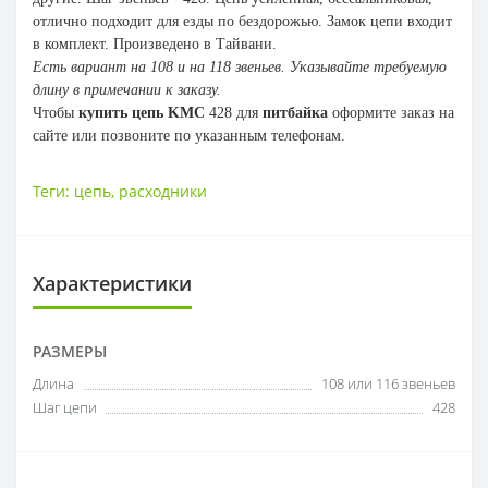
отлично подходит для езды по бездорожью. Замок цепи входит
в комплект. Произведено в Тайвани.
Есть вариант на 108 и на 118 звеньев. Указывайте требуемую
длину в примечании к заказу.
Чтобы
купить цепь KMC
428 для
питбайка
оформите заказ на
сайте или позвоните по указанным телефонам.
Теги:
цепь
,
расходники
Характеристики
РАЗМЕРЫ
Длина
108 или 116 звеньев
Шаг цепи
428