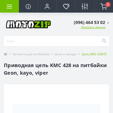
0
(096) 464 53 02
Заказать звонок
Запчасти для питбайков
Цепи и звезды
Цепь KMC 428HS
Приводная цепь KMC 428 на питбайки
Geon, kayo, viper