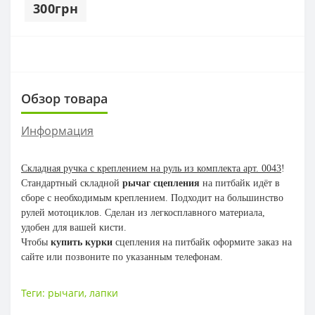
300грн
Обзор товара
Информация
Складная ручка с креплением на руль из комплекта арт. 0043
!
Стандартный складной
рычаг сцепления
на питбайк идёт в
сборе с необходимым креплением. Подходит на большинство
рулей мотоциклов. Сделан из легкосплавного материала,
удобен для вашей кисти.
Чтобы
купить курки
сцепления на питбайк оформите заказ на
сайте или позвоните по указанным телефонам.
Теги:
рычаги
,
лапки