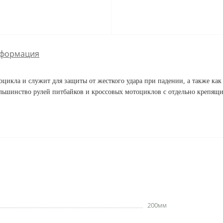
формация
оцикла и служит для защиты от жесткого удара при падении, а также как 
ольшинство рулей питбайков и кроссовых мотоциклов с отдельно крепящ
200мм