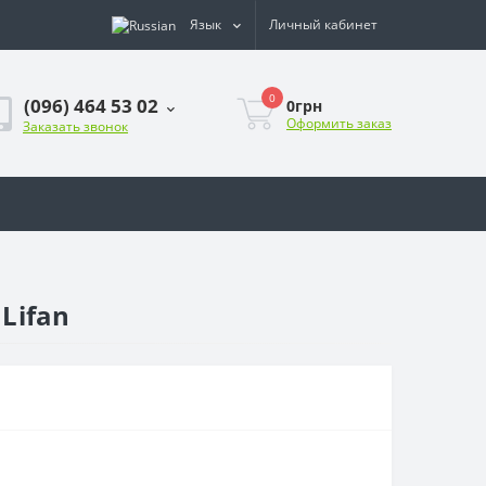
Язык
Личный кабинет
0
(096) 464 53 02
0грн
Оформить заказ
Заказать звонок
Lifan