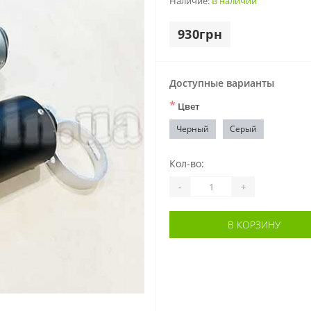
Наличие:
В наличии
930грн
Доступные варианты
*
Цвет
Черный
Серый
Кол-во:
-
+
В КОРЗИНУ