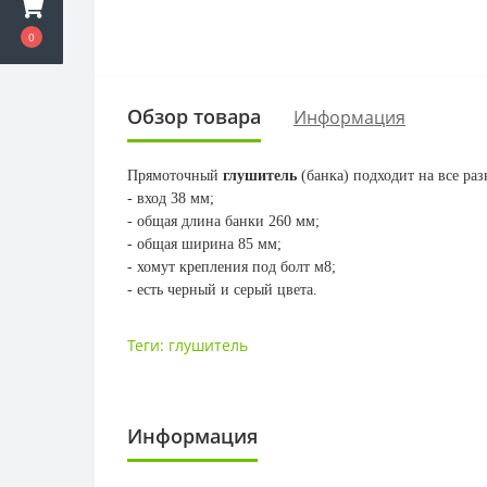
0
Обзор товара
Информация
Прямоточный
глушитель
(банка) подходит на все ра
- вход 38 мм;
- общая длина банки 260 мм;
- общая ширина 85 мм;
- хомут крепления под болт м8;
- есть черный и серый цвета.
Теги:
глушитель
Информация