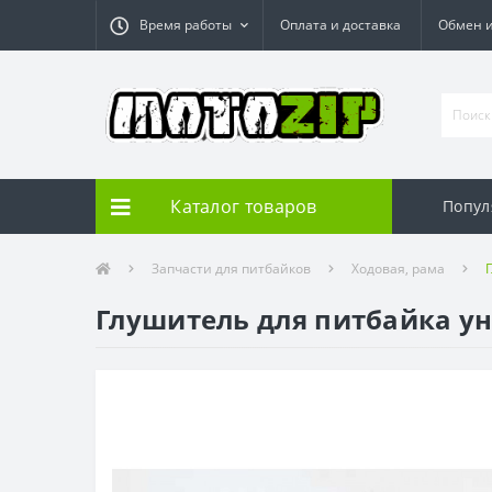
Время работы
Оплата и доставка
Обмен и
Каталог товаров
Попул
Запчасти для питбайков
Ходовая, рама
Глушитель для питбайка у