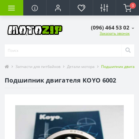
0
(096) 464 53 02
Заказать звонок
Запчасти для питбайков
Детали мотора
Подшипник двигате
Подшипник двигателя KOYO 6002