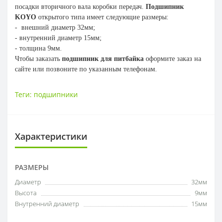
посадки вторичного вала коробки передач.
Подшипник
KOYO
открытого типа имеет следующие размеры:
- внешний диаметр 32мм;
- внутренний диаметр 15мм;
- толщина 9мм.
Чтобы заказать
подшипник для питбайка
оформите заказ на
сайте или позвоните по указанным телефонам.
Теги:
подшипники
Характеристики
РАЗМЕРЫ
Диаметр
32мм
Высота
9мм
Внутренний диаметр
15мм