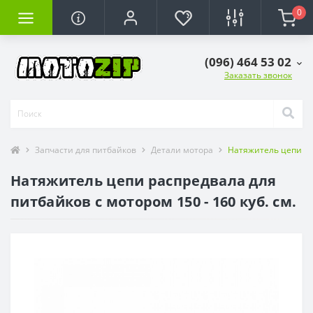
0
(096) 464 53 02
Заказать звонок
Запчасти для питбайков
Детали мотора
Натяжитель цепи ГР
Натяжитель цепи распредвала для
питбайков c мотором 150 - 160 куб. см.