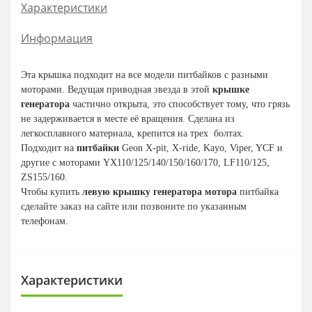
Характеристики
Информация
Эта крышка подходит на все модели питбайков с разными
моторами. Ведущая приводная звезда в этой
крышке
генератора
частично открыта, это способствует тому, что грязь
не задерживается в месте её вращения. Сделана из
легкосплавного материала, крепится на трех болтах.
Подходит на
питбайки
Geon X-pit, X-ride, Kayo, Viper, YCF и
другие с моторами YX110/125/140/150/160/170, LF110/125,
ZS155/160.
Чтобы купить
левую крышку генератора мотора
питбайка
сделайте заказ на сайте или позвоните по указанным
телефонам.
Характеристики