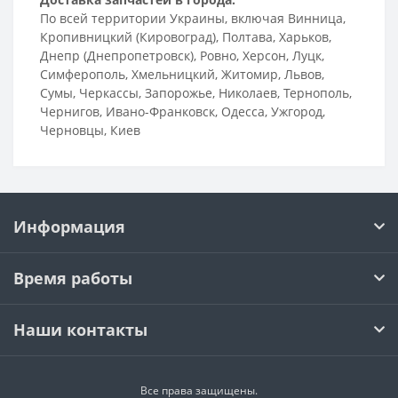
По всей территории Украины, включая Винница,
Кропивницкий (Кировоград), Полтава, Харьков,
Днепр (Днепропетровск), Ровно, Херсон, Луцк,
Симферополь, Хмельницкий, Житомир, Львов,
Сумы, Черкассы, Запорожье, Николаев, Тернополь,
Чернигов, Ивано-Франковск, Одесса, Ужгород,
Черновцы, Киев
Информация
Время работы
Наши контакты
Все права защищены.