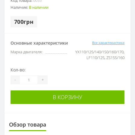
Код Товара:
0055
Наличие:
В наличии
700грн
Основные характеристики
Все характеристики
Марка двигателя:
YX110/125/140/150/160/170,
LF110/125, ZS155/160
Кол-во:
-
+
В КОРЗИНУ
Обзор товара