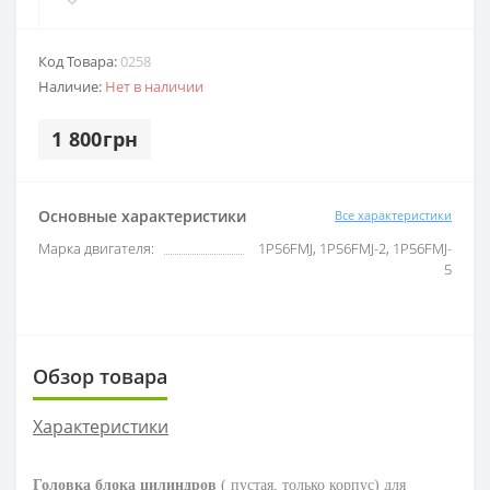
Код Товара:
0258
Наличие:
Нет в наличии
1 800грн
Основные характеристики
Все характеристики
Марка двигателя:
1P56FMJ, 1P56FMJ-2, 1P56FMJ-
5
Обзор товара
Характеристики
Головка блока цилиндров
( пустая, только корпус) для