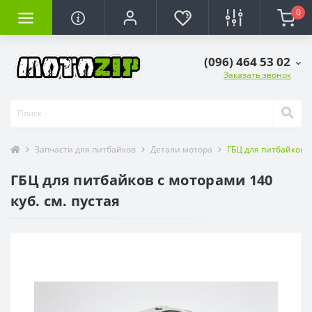
0
(096) 464 53 02
Заказать звонок
Запчасти для питбайков
Детали мотора
ГБЦ для питбайков с
ГБЦ для питбайков с моторами 140
куб. см. пустая