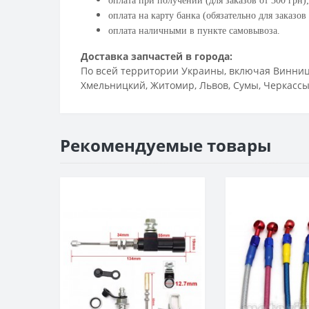
оплата при получении (для заказов от 300 грн);
оплата на карту банка (обязательно для заказов 
оплата наличными в пункте самовывоза.
Доставка запчастей в города:
По всей территории Украины, включая Винница,
Хмельницкий, Житомир, Львов, Сумы, Черкассы,
Рекомендуемые товары