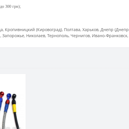
до 300 грн);
 Кропивницкий (Кировоград), Полтава, Харьков, Днепр (Днепро
 Запорожье, Николаев, Тернополь, Чернигов, Ивано-Франковск,