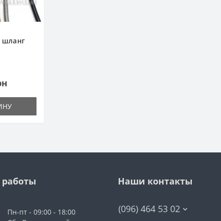
 шланг
рн
ИНУ
 работы
Наши контакты
(096) 464 53 02
Пн-пт - 09:00 - 18:00