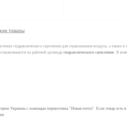
жие товары
стемах гидравлического сцепления для стравливания воздуха, а также в
устанавливается на рабочий цилиндр
гидравлического сцепления
. В ко
ории Украины с помощью перевозчика "Новая почта". Если товар есть в
ня.