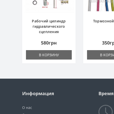
Рабочий цилиндр
Тормозной
гидравлического
сцепления
580грн
350г
В КОРЗИНУ
В КОРЗ
Информация
Время
О нас