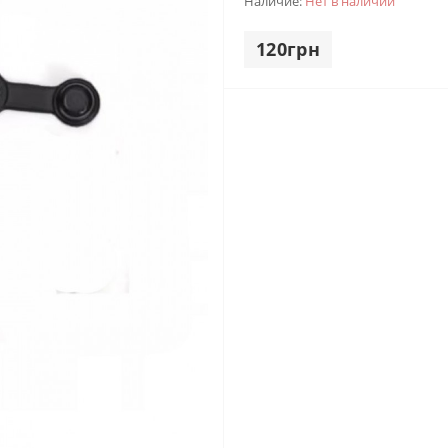
Наличие:
Нет в наличии
120грн