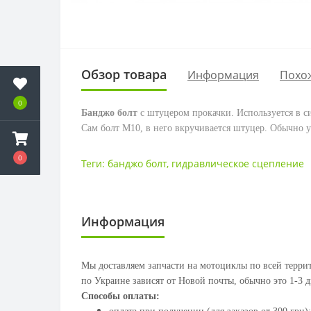
Обзор товара
Информация
Похо
0
Банджо болт
с штуцером прокачки. Используется в си
Сам болт М10, в него вкручивается штуцер. Обычно 
0
Теги:
банджо болт
,
гидравлическое сцепление
Информация
Мы доставляем запчасти на мотоциклы по всей террит
по Украине зависят от Новой почты, обычно это 1-3 д
Способы оплаты: