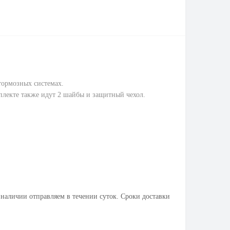
 тормозных системах.
мплекте также идут 2 шайбы и защитный чехол.
 наличии отправляем в течении суток. Сроки доставки