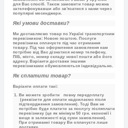
для Вас спосіб. Також замовити товар можна
зателефонувавши або зв'язатися з нами через
популярні месенджери.
Які умови доставки?
Ми доставляємо товар по Україні транспортним
перевізником: Новою поштою. Послуги
перевізника оплачуєте під час отримання
товару. Під час оформлення замовлення нам
потрібно від Вас дізнатися номер телефону,
ПІБ, місто, номер складу нової пошти або його
адресу. Варіанти доставки іншими
перевізниками обумовлюються індивідуально.
Як сплатити товар?
Варіанти оплати такі:
Ви можете зробити
повну передоплату
(реквізити для оплати надсилаємо після
підтвердження замовлення). Тоді Вам не
потрібно буде платити за послугу післяплати
перевізнику (це як мінімум 50 грн. економії і
вище в залежності від суми замовлення).
При отриманні товару Ви оплачуєте лише
доставку.