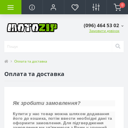
0
(096) 464 53 02
Замовити дзвінок
Оплата та доставка
Оплата та доставка
Як зробити замовлення?
Купити у нас товар можна шляхом додавання
його до кошика, потім ввести необхідні дані та
оформити замовлення. Для підтвердження
замовлення ми зв'яжемося з Вами у зручний