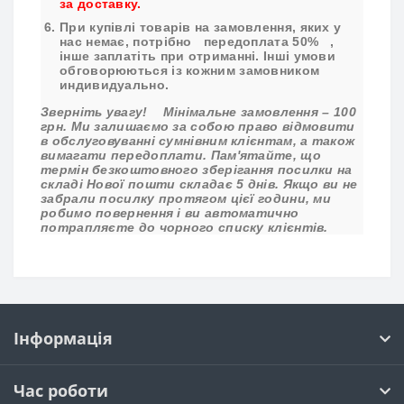
за доставку.
При купівлі товарів на замовлення, яких у
нас немає, потрібно
передоплата 50%
,
інше заплатіть при отриманні. Інші умови
обговорюються із кожним замовником
индивидуально.
Зверніть увагу!
Мінімальне замовлення – 100
грн. Ми залишаємо за собою право відмовити
в обслуговуванні сумнівним клієнтам, а також
вимагати передоплати. Пам'ятайте, що
термін безкоштовного зберігання посилки на
складі Нової пошти складає 5 днів. Якщо ви не
забрали посилку протягом цієї години, ми
робимо повернення і ви автоматично
потрапляєте до чорного списку клієнтів.
Інформація
Час роботи