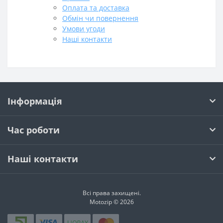
Оплата та доставка
Обмін чи повернення
Умови угоди
Наші контакти
Інформація
Час роботи
Наші контакти
Всі права захищені.
Motozip © 2026